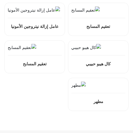
تعقيم المسابح
عامل إزالة نيتروجين الأمونيا
كال هيبو حبيبي
تعقيم المسابح
مطهر