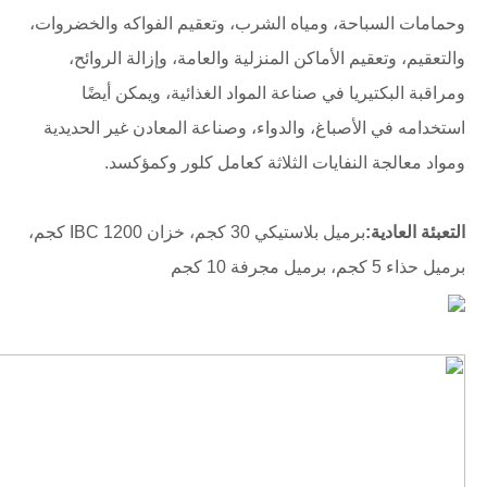
وحمامات السباحة، ومياه الشرب، وتعقيم الفواكه والخضروات،
والتعقيم، وتعقيم الأماكن المنزلية والعامة، وإزالة الروائح،
ومراقبة البكتيريا في صناعة المواد الغذائية، ويمكن أيضًا
استخدامه في الأصباغ، والدواء، وصناعة المعادن غير الحديدية
ومواد معالجة النفايات الثلاثة كعامل كلور وكمؤكسد.
التعبئة العادية:
برميل بلاستيكي 30 كجم، خزان IBC 1200 كجم،
برميل حذاء 5 كجم، برميل مجرفة 10 كجم