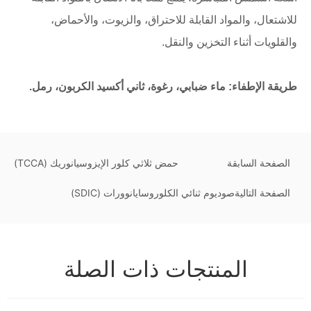
للاشتعال، والمواد القابلة للاحتراق، والزيوت، والأحماض،
والقلويات أثناء التخزين والنقل.
طريقة الإطفاء: ماء ضبابي، رغوة، ثاني أكسيد الكربون، رمل.
الصفحة السابقة
حمض ثلاثي كلور الإيزوسيانوريك (TCCA)
الصفحة التالية
صوديوم ثنائي الكلوروسايانوورات (SDIC)
المنتجات ذات الصلة